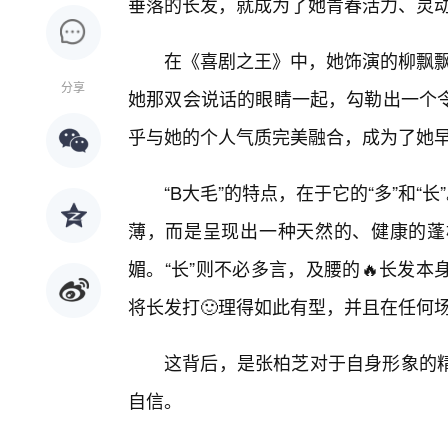
垂落的长发，就成为了她青春活力、灵
在《喜剧之王》中，她饰演的柳飘飘
分享
她那双会说话的眼睛一起，勾勒出一个
乎与她的个人气质完美融合，成为了她
“B大毛”的特点，在于它的“多”和“
薄，而是呈现出一种天然的、健康的蓬
媚。“长”则不必多言，及腰的🔥长发
将长发打🙂理得如此有型，并且在任何
这背后，是张柏芝对于自身形象的精
自信。