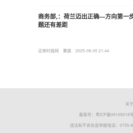
商务部,：荷兰迈出正确—方向第一
题还有差距
证券时报网
曹晨
2025-08-05 21:44
关
备案号：
粤ICP备09109218
违法和不良信息举报电话：0755-83