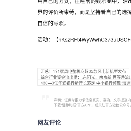
用自己的方式，在喧嚣的娱乐圈中，活出
界的评价所束缚，而是坚持着自己的选择
自信的写照。
活动：【
hKszRFt4WyWwhC373uUSCF
汇总！1?1家风电整机商超35款风电新机型发布
综合行业资金流出榜：.东阳光、南京新!百等净流
430—0亿华润银行新行长落定 中小银行频现“海选
声明：证券时报力求信息真实、准确，文章提及内
下载“证券时报”官方APP，或关注官方微信公众
网友评论