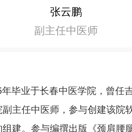
张云鹏
副主任中医师
5年毕业于长春中医学院，曾任
院副主任中医师，参与创建该院
的组建。参与编撰出版《颈肩腰