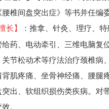
《腰椎间盘突出症》等书并任编
：推拿、针灸、理疗、特
擅长】
管给药、电动牵引、三维电脑复
、关节松动术等疗法治疗颈椎病
肩背肌疼痛、坐骨神经痛、腰腿
盘突出、软组织损伤类疾病。对
疗效。