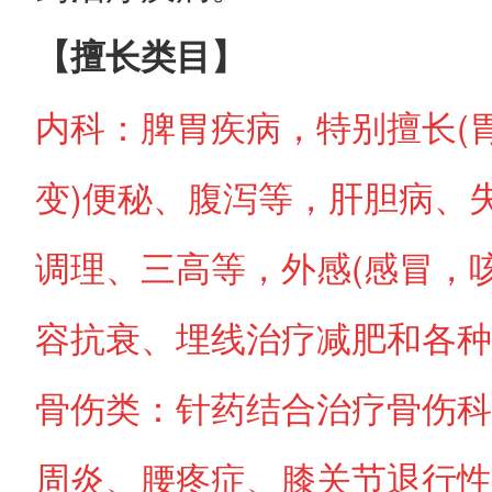
【擅长类目】
内科：脾胃疾病，特别擅长
(
变
)
便秘、腹泻等，肝胆病、
调理、三高等，外感
(
感冒，
容抗衰、埋线治疗减肥和各种
骨伤类：针药结合治疗骨伤科
周炎、腰疼症、膝关节退行性