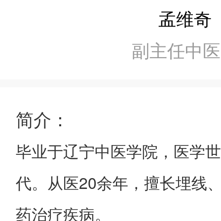
孟维奇
副主任中医
简介：
毕业于辽宁中医学院，医学世
代。从医
20
余年，擅长埋线
药治疗疾病。