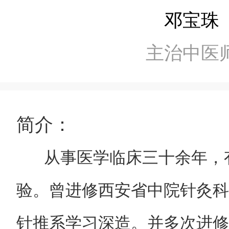
邓宝珠
主治中医
简介：
从事医学临床三十余年，
验。曾进修西安省中院针灸科
针推系学习深造。并多次进修