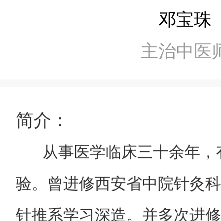
邓宝珠
主治中医
简介：
从事医学临床三十余年，
验。曾进修西安省中院针灸科
针推系学习深造。并多次进修