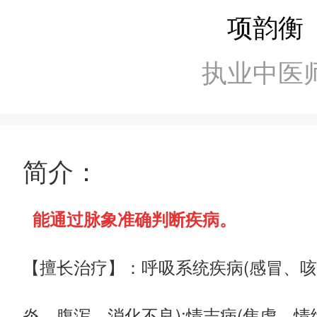
项韵衡
执业中医
简介：
能通过脉象准确判断疾病。
【擅长治疗】：呼吸系统疾病(感冒、咳
炎、腹泻、消化不良);情志病(焦虑、情