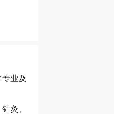
拿专业及
、针灸、