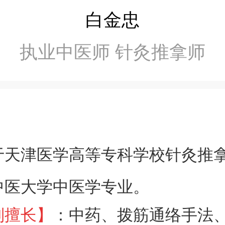
白金忠
执业中医师 针灸推拿师
于天津医学高等专科学校针灸推
中医大学中医学专业。
：中药、拨筋通络手法
别擅长】