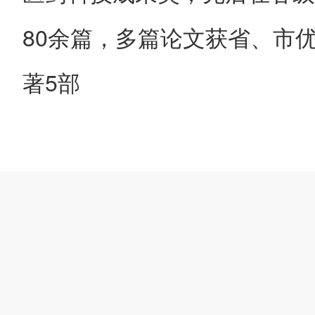
80
余篇，多篇论文获省、市
著
5
部